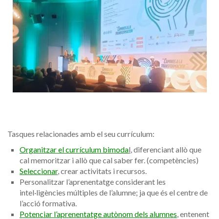
Tasques relacionades amb el seu currículum:
Organitzar el currículum bimoda
l
, diferenciant allò que
cal memoritzar i allò que cal saber fer. (competències)
Seleccionar
, crear activitats i recursos.
Personalitzar l’aprenentatge considerant les
intel·ligències múltiples de l’alumne; ja que és el centre de
l’acció formativa.
Potenciar l’aprenentatge autònom dels alumnes
, entenent