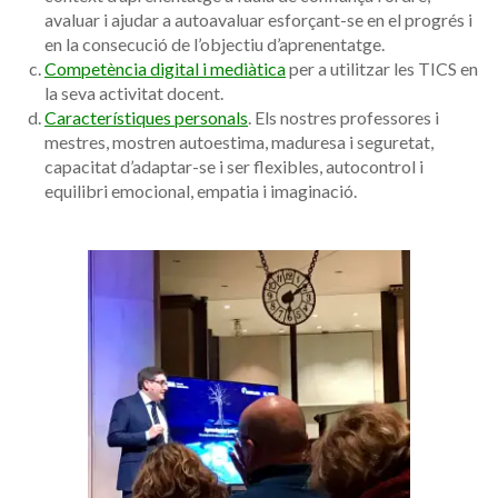
avaluar i ajudar a autoavaluar esforçant-se en el progrés i
en la consecució de l’objectiu d’aprenentatge.
Competència digital i mediàtica
per a utilitzar les TICS en
la seva activitat docent.
Característiques personals
. Els nostres professores i
mestres, mostren autoestima, maduresa i seguretat,
capacitat d’adaptar-se i ser flexibles, autocontrol i
equilibri emocional, empatia i imaginació.