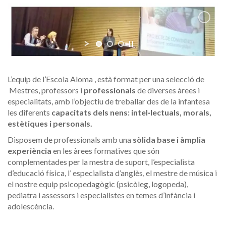
L’equip de l’Escola Aloma , està format per una selecció de
Mestres, professors i
professionals
de diverses àrees i
especialitats, amb l’objectiu de treballar des de la infantesa
les diferents
capacitats dels nens: intel·lectuals, morals,
estètiques i personals.
Disposem de professionals amb una
sòlida base i àmplia
experiència
en les àrees formatives que són
complementades per la mestra de suport, l’especialista
d’educació física, l’ especialista d’anglès, el mestre de música i
el nostre equip psicopedagògic (psicòleg, logopeda),
pediatra i assessors i especialistes en temes d’infància i
adolescència.