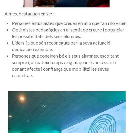
A més, destaquen en ser:
Persones entusiastes que creuen en allò que fan i ho viuen.
Optimistes pedagògics en el sentit de creure i potenciar
les possibilitats dels seus alumnes.
Líders, ja que són reconeguts per la seva actuació,
dedicació i exemple.
Persones que coneixen bé els seus alumnes, escoltant
sempre i, al mateix temps exigint quan és necessari i
donant afecte i confiança que mobilitzi les seves
capacitats.