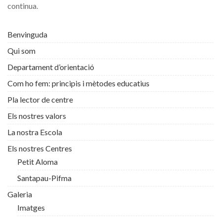
continua.
Benvinguda
Qui som
Departament d’orientació
Com ho fem: principis i mètodes educatius
Pla lector de centre
Els nostres valors
La nostra Escola
Els nostres Centres
Petit Aloma
Santapau-Pifma
Galeria
Imatges