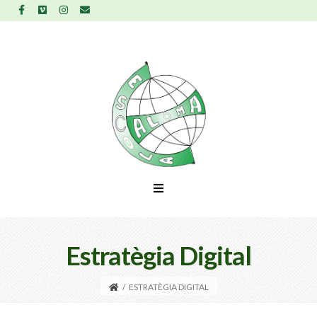
Estratègia Digital
/
ESTRATÈGIA DIGITAL