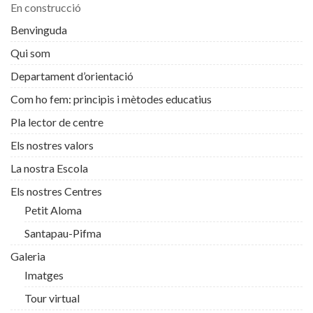
En construcció
Benvinguda
Qui som
Departament d’orientació
Com ho fem: principis i mètodes educatius
Pla lector de centre
Els nostres valors
La nostra Escola
Els nostres Centres
Petit Aloma
Santapau-Pifma
Galeria
Imatges
Tour virtual