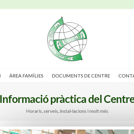
I
ÀREA FAMÍLIES
DOCUMENTS DE CENTRE
CONT
Informació pràctica del Centr
Horaris, serveis, instal·lacions i molt més