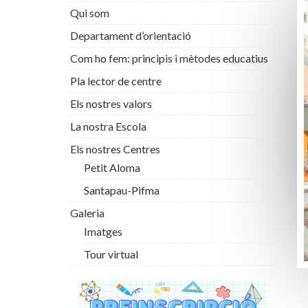
Qui som
Departament d’orientació
Com ho fem: principis i mètodes educatius
Pla lector de centre
Els nostres valors
La nostra Escola
Els nostres Centres
Petit Aloma
Santapau-Pifma
Galeria
Imatges
Tour virtual