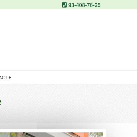
ACTE
e