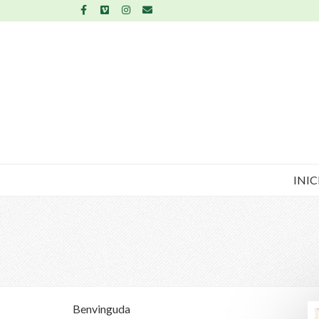
INIC
Benvinguda