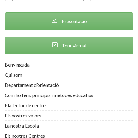
Presentació
Tour virtual
Benvinguda
Qui som
Departament d’orientació
Com ho fem: principis i mètodes educatius
Pla lector de centre
Els nostres valors
La nostra Escola
Els nostres Centres