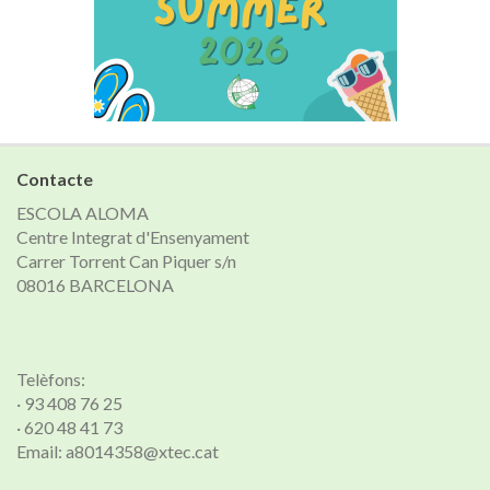
Contacte
ESCOLA ALOMA
Centre Integrat d'Ensenyament
Carrer Torrent Can Piquer s/n
08016 BARCELONA
Telèfons:
· 93 408 76 25
· 620 48 41 73
Email: a8014358@xtec.cat