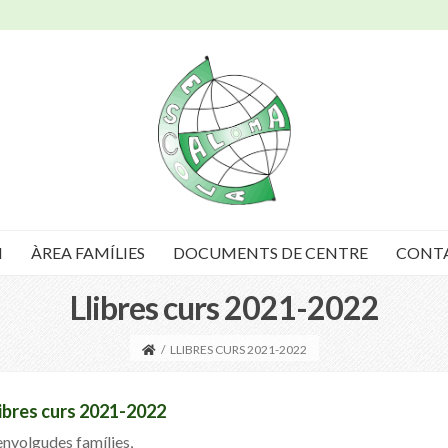
I
ÀREA FAMÍLIES
DOCUMENTS DE CENTRE
CONT
Llibres curs 2021-2022
/
LLIBRES CURS 2021-2022
libres curs 2021-2022
nvolgudes famílies,