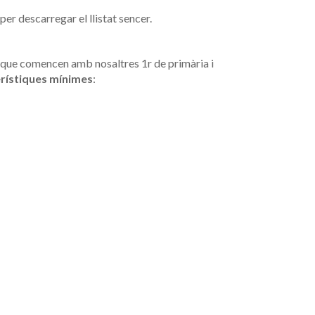
per descarregar el llistat sencer.
que comencen amb nosaltres 1r de primària i
rístiques mínimes
: