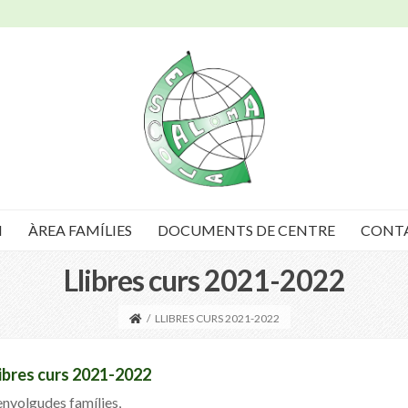
I
ÀREA FAMÍLIES
DOCUMENTS DE CENTRE
CONT
Llibres curs 2021-2022
/
LLIBRES CURS 2021-2022
libres curs 2021-2022
nvolgudes famílies,