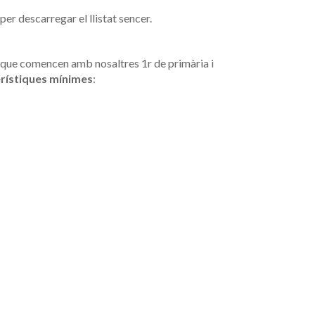
per descarregar el llistat sencer.
que comencen amb nosaltres 1r de primària i
rístiques mínimes
: