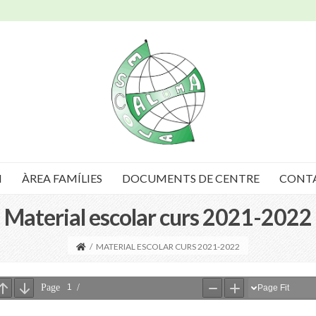
I
ÀREA FAMÍLIES
DOCUMENTS DE CENTRE
CONT
Material escolar curs 2021-2022
/
MATERIAL ESCOLAR CURS 2021-2022