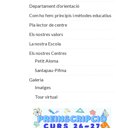
Departament d’orientació
Com ho fem: principis i mètodes educatius
Pla lector de centre
Els nostres valors
La nostra Escola
Els nostres Centres
Petit Aloma
Santapau-Pifma
Galeria
Imatges
Tour virtual