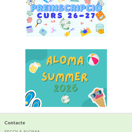
Contacte
ESCOLA ALOMA