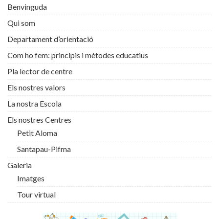
Benvinguda
Qui som
Departament d’orientació
Com ho fem: principis i mètodes educatius
Pla lector de centre
Els nostres valors
La nostra Escola
Els nostres Centres
Petit Aloma
Santapau-Pifma
Galeria
Imatges
Tour virtual