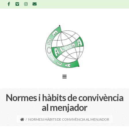
Normes i hàbits de convivència
al menjador
/
NORMES I HÀBITS DE CONVIVÈNCIA AL MENJADOR