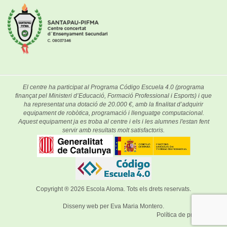
El centre ha participat al Programa Código Escuela 4.0 (programa
finançat pel Ministeri d’Educació, Formació Professional i Esports) i que
ha representat una dotació de 20.000 €, amb la finalitat d’adquirir
equipament de robòtica, programació i llenguatge computacional.
Aquest equipament ja es troba al centre i els i les alumnes l'estan fent
servir amb resultats molt satisfactoris.
Copyright ® 2026
Escola Aloma
. Tots els drets reservats.
Disseny web per
Eva Maria Montero
.
Política de privacitat