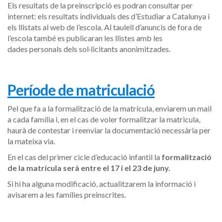
Els resultats de la preinscripció es podran consultar per
internet: els resultats individuals des d’Estudiar a Catalunya i
els llistats al web de l’escola. Al taulell d’anuncis de fora de
l’escola també es publicaran les llistes amb les
dades personals dels sol·licitants anonimitzades.
Període de matriculació
Pel que fa a la formalització de la matrícula, enviarem un mail
a cada família i, en el cas de voler formalitzar la matricula,
haurà de contestar i reenviar la documentació necessària per
la mateixa via.
En el cas del primer cicle d’educació infantil la
formalització
de la matrícula serà entre el 17 i el 23 de juny.
Si hi ha alguna modificació, actualitzarem la informació i
avisarem a les famílies preinscrites.