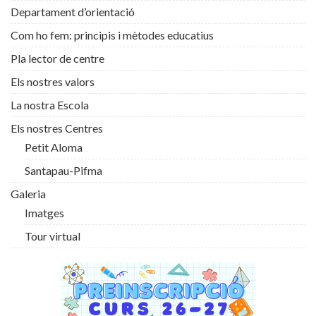
Departament d’orientació
Com ho fem: principis i mètodes educatius
Pla lector de centre
Els nostres valors
La nostra Escola
Els nostres Centres
Petit Aloma
Santapau-Pifma
Galeria
Imatges
Tour virtual