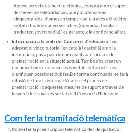
Aquest servei d’atenció telefònica, compta amb el suport
del servei de teletraducció, que pot atendre en
cinquanta-dos idiomes en temps real, a través del telèfon
mòbil o fix. Són converses a tres (operador, família i
traductor, sovint nadiu) i es garanteix la confidencialitat.
Informació a la web del Consorci d’Educació:
han
adaptat el vídeo tutorial (en català i castellà) amb la
informació, pas a pas, de com realitzar el procés de
preinscripció en la situació actual. També s’ha creat un
document on s’expliquen les novetats del procés i es
clarifiquen possibles dubtes.De forma continuada, es farà
difusió de tota la informació sobre el procés de
preinscripció i d’aquestes mesures de suport a través de
la web i de les xarxes socials del Consorci d’Educació.
Com fer la tramitació telemàtica
Podeu fer la preinscripció telemàtica des de qualsevol