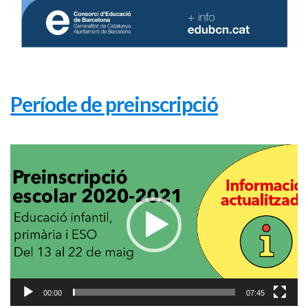
Període de preinscripció
Reproductor
de
vídeo
00:00
07:45