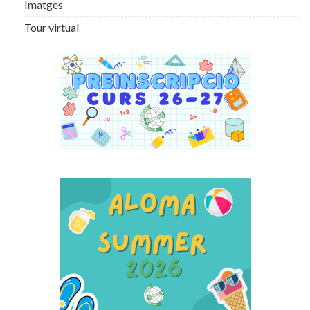
Imatges
Tour virtual