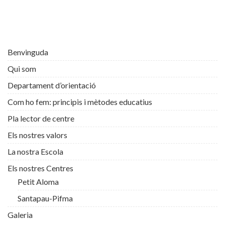
Benvinguda
Qui som
Departament d’orientació
Com ho fem: principis i mètodes educatius
Pla lector de centre
Els nostres valors
La nostra Escola
Els nostres Centres
Petit Aloma
Santapau-Pifma
Galeria