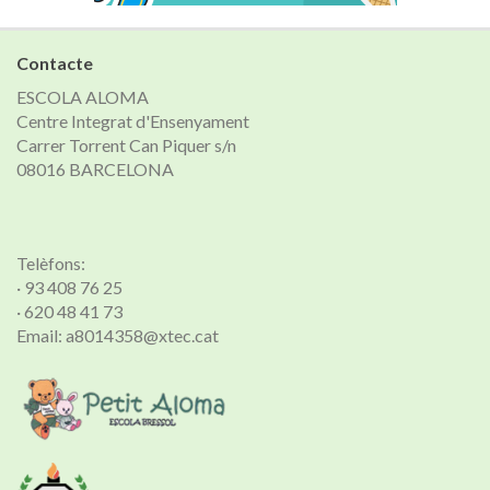
Contacte
ESCOLA ALOMA
Centre Integrat d'Ensenyament
Carrer Torrent Can Piquer s/n
08016 BARCELONA
Telèfons:
· 93 408 76 25
· 620 48 41 73
Email: a8014358@xtec.cat