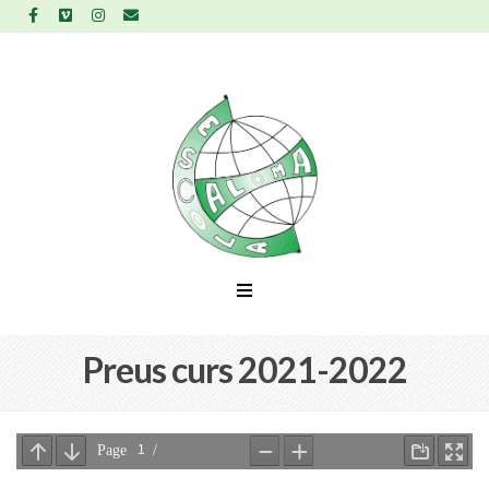
Preus curs 2021-2022