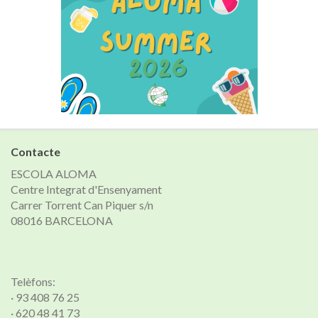
Contacte
ESCOLA ALOMA
Centre Integrat d'Ensenyament
Carrer Torrent Can Piquer s/n
08016 BARCELONA
Telèfons:
· 93 408 76 25
· 620 48 41 73