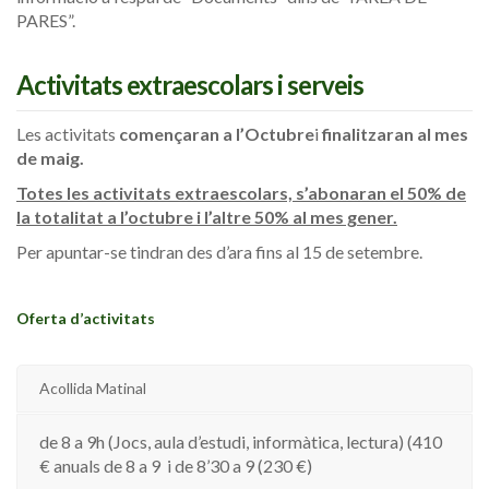
PARES”.
Activitats extraescolars i serveis
Les activitats
començaran a l’Octubre
i
finalitzaran al mes
de maig.
Totes les activitats extraescolars, s’abonaran el 50% de
la totalitat a l’octubre i l’altre 50% al mes gener.
Per apuntar-se tindran des d’ara fins al 15 de setembre.
Oferta d’activitats
Acollida Matinal
de 8 a 9h (Jocs, aula d’estudi, informàtica, lectura) (410
€ anuals de 8 a 9 i de 8’30 a 9 (230 €)