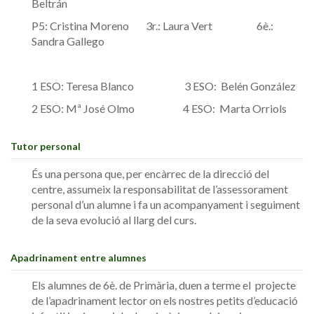
Beltrán
P5: Cristina Moreno 3r.: Laura Vert 6è.:
Sandra Gallego
1 ESO: Teresa Blanco 3 ESO: Belén González
2 ESO: Mª José Olmo 4 ESO: Marta Orriols
Tutor personal
És una persona que, per encàrrec de la direcció del
centre, assumeix la responsabilitat de l’assessorament
personal d’un alumne i fa un acompanyament i seguiment
de la seva evolució al llarg del curs.
Apadrinament entre alumnes
Els alumnes de 6è. de Primària, duen a terme el projecte
de l’apadrinament lector on els nostres petits d’educació