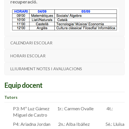
recuperació.
CALENDARI ESCOLAR
HORARI ESCOLAR
LLIURAMENT NOTES I AVALUACIONS
Equip docent
Tutors
P3: Mª Luz Gámez 1r.: Carmen Ovalle 4t.:
Miguel de Castro
P4: Ariadna Jordan 2n.: Alba Ibáñez 5è.: Lluïsa