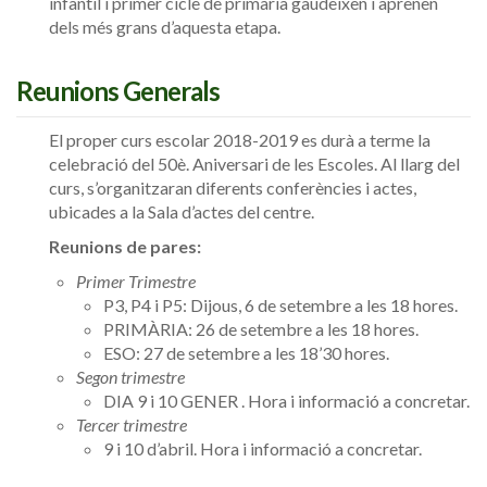
infantil i primer cicle de primària gaudeixen i aprenen
dels més grans d’aquesta etapa.
Reunions Generals
El proper curs escolar 2018-2019 es durà a terme la
celebració del 50è. Aniversari de les Escoles. Al llarg del
curs, s’organitzaran diferents conferències i actes,
ubicades a la Sala d’actes del centre.
Reunions de pares:
Primer Trimestre
P3, P4 i P5: Dijous, 6 de setembre a les 18 hores.
PRIMÀRIA: 26 de setembre a les 18 hores.
ESO: 27 de setembre a les 18’30 hores.
Segon trimestre
DIA 9 i 10 GENER . Hora i informació a concretar.
Tercer trimestre
9 i 10 d’abril. Hora i informació a concretar.