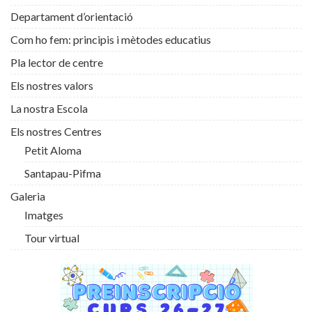
Departament d’orientació
Com ho fem: principis i mètodes educatius
Pla lector de centre
Els nostres valors
La nostra Escola
Els nostres Centres
Petit Aloma
Santapau-Pifma
Galeria
Imatges
Tour virtual